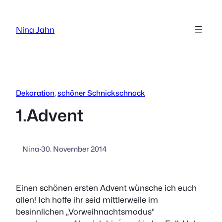
Zum
Inhalt
Nina Jahn
springen
Dekoration
, 
schöner Schnickschnack
1.Advent
Nina
·
30. November 2014
Einen schönen ersten Advent wünsche ich euch
allen! Ich hoffe ihr seid mittlerweile im
besinnlichen „Vorweihnachtsmodus“