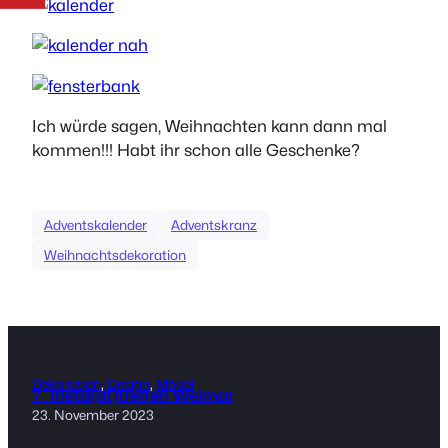
Ich würde sagen, Weihnachten kann dann mal
kommen!!! Habt ihr schon alle Geschenke?
Adventskalender
Adventskranz
Weihnachtsdekoration
Dekoration
, 
Design
, 
Möbel
7. Insta(dt)treffen Weimar
23. November 2023