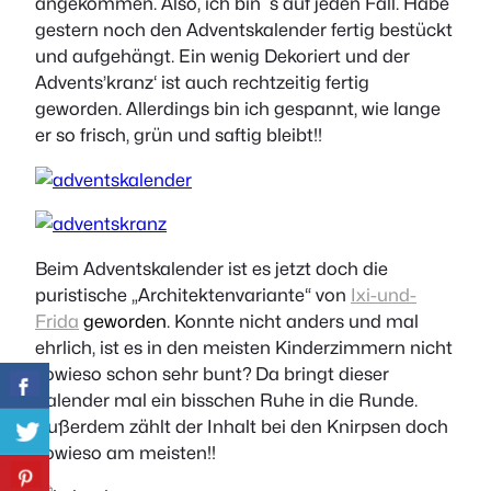
angekommen. Also, ich bin´s auf jeden Fall. Habe
gestern noch den Adventskalender fertig bestückt
und aufgehängt. Ein wenig Dekoriert und der
Advents’kranz‘ ist auch rechtzeitig fertig
geworden. Allerdings bin ich gespannt, wie lange
er so frisch, grün und saftig bleibt!!
Beim Adventskalender ist es jetzt doch
die
puristische „Architektenvariante“ von
Ixi-und-
Frida
geworden
. Konnte nicht anders und mal
ehrlich, ist es in den meisten Kinderzimmern nicht
sowieso schon sehr bunt? Da bringt dieser
Kalender mal ein bisschen Ruhe in die Runde.
Außerdem zählt der Inhalt bei den Knirpsen doch
sowieso am meisten!!