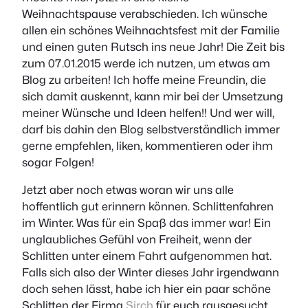
Weihnachtspause verabschieden. Ich wünsche
allen ein schönes Weihnachtsfest mit der Familie
und einen guten Rutsch ins neue Jahr! Die Zeit bis
zum 07.01.2015 werde ich nutzen, um etwas am
Blog zu arbeiten! Ich hoffe meine Freundin, die
sich damit auskennt, kann mir bei der Umsetzung
meiner Wünsche und Ideen helfen!! Und wer will,
darf bis dahin den Blog selbstverständlich immer
gerne empfehlen, liken, kommentieren oder ihm
sogar Folgen!
Jetzt aber noch etwas woran wir uns alle
hoffentlich gut erinnern können. Schlittenfahren
im Winter. Was für ein Spaß das immer war! Ein
unglaubliches Gefühl von Freiheit, wenn der
Schlitten unter einem Fahrt aufgenommen hat.
Falls sich also der Winter dieses Jahr irgendwann
doch sehen lässt, habe ich hier ein paar schöne
Schlitten der Firma
Sirch
für euch rausgesucht.