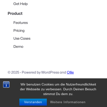
Get Help
Product
Features
Pricing
Use Cases
Demo
© 2025
·
Powered by WordPress and
Ollie
Wir benutzen Cookies um die Nutzerfreundlichkeit
Download
Visit Ollie
Visit Mike
der Webseite zu verbessen. Durch Deinen Besuch
stimmst Du dem zu.
Verstanden
Weitere Informationen