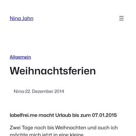
Zum
Inhalt
Nina Jahn
springen
Allgemein
Weihnachtsferien
Nina
·
22. Dezember 2014
labelfrei.me macht Urlaub bis zum 07.01.2015
Zwei Tage noch bis Weihnachten und auch ich
möchte mich jetzt in eine kleine