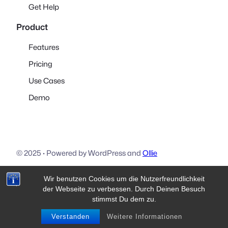
Get Help
Product
Features
Pricing
Use Cases
Demo
© 2025
·
Powered by WordPress and
Ollie
Wir benutzen Cookies um die Nutzerfreundlichkeit
Download
Visit Ollie
Visit Mike
der Webseite zu verbessen. Durch Deinen Besuch
stimmst Du dem zu.
Verstanden
Weitere Informationen