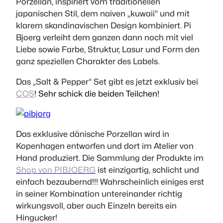
Porzellan, inspiriert vom traditionellen
japanischen Stil, dem naiven „kuwaii“ und mit
klarem skandinavischen Design kombiniert. Pi
Bjoerg verleiht dem ganzen dann noch mit viel
Liebe sowie Farbe, Struktur, Lasur und Form den
ganz speziellen Charakter des Labels.
Das „Salt & Pepper“ Set gibt es jetzt exklusiv bei
COS
! Sehr schick die beiden Teilchen!
Das exklusive dänische Porzellan wird in
Kopenhagen entworfen und dort im Atelier von
Hand produziert. Die Sammlung der Produkte im
Shop von PIBJOERG
ist einzigartig, schlicht und
einfach bezaubernd!!! Wahrscheinlich einiges erst
in seiner Kombination untereinander richtig
wirkungsvoll, aber auch Einzeln bereits ein
Hingucker!