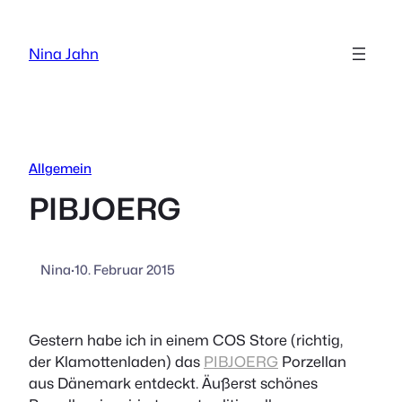
Zum
Inhalt
Nina Jahn
springen
Allgemein
PIBJOERG
Nina
·
10. Februar 2015
Gestern habe ich in einem COS Store (richtig,
der Klamottenladen) das
PIBJOERG
Porzellan
aus Dänemark entdeckt. Äußerst schönes