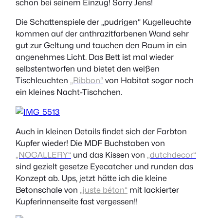
schon bei seinem Einzug! Sorry Jens!
Die Schattenspiele der „pudrigen“ Kugelleuchte
kommen auf der anthrazitfarbenen Wand sehr
gut zur Geltung und tauchen den Raum in ein
angenehmes Licht. Das Bett ist mal wieder
selbstentworfen und bietet den weißen
Tischleuchten
„Ribbon“
von Habitat sogar noch
ein kleines Nacht-Tischchen.
Auch in kleinen Details findet sich der Farbton
Kupfer wieder! Die MDF Buchstaben von
„NOGALLERY“
und das Kissen von
„dutchdecor“
sind gezielt gesetze Eyecatcher und runden das
Konzept ab. Ups, jetzt hätte ich die kleine
Betonschale von
„juste béton“
mit lackierter
Kupferinnenseite fast vergessen!!