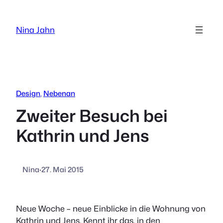
Zum
Inhalt
Nina Jahn
springen
Design
, 
Nebenan
Zweiter Besuch bei
Kathrin und Jens
Nina
·
27. Mai 2015
Neue Woche – neue Einblicke in die Wohnung von
Kathrin und Jens. Kennt ihr das, in den