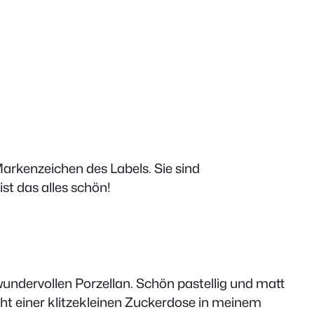
 Markenzeichen des Labels.
Sie sind
ist das alles schön!
 wundervollen Porzellan. Schön pastellig und matt
t einer klitzekleinen Zuckerdose in meinem