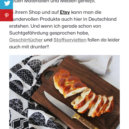
neuen Materialien und Medien genießt.
In ihrem Shop und auf
Etsy
kann man die
wundervollen Produkte auch hier in Deutschland
erstehen. Und wenn ich gerade schon von
Suchtgefährdung gesprochen habe,
Geschirrtücher
und
Stoffservietten
fallen da leider
auch mit drunter!!