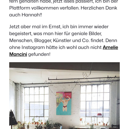
fern gehalten habe, jetzt isses passiert, ich bin der
Plattform vollkommen verfallen. Herzlichen Dank
auch Hannah!!
Jetzt aber mal im Ernst, ich bin immer wieder
begeistert, was man hier für geniale Bilder,
Menschen, Blogger, Künstler und Co. findet. Denn
ohne Instagram hätte ich wohl auch nicht
Amelie
Mancini
gefunden!