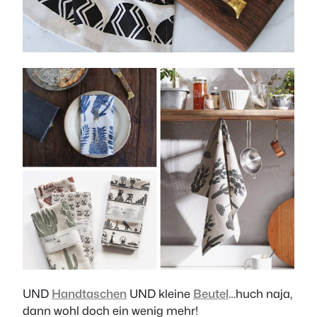
UND
Handtaschen
UND kleine
Beutel
…huch naja,
dann wohl doch ein wenig mehr!