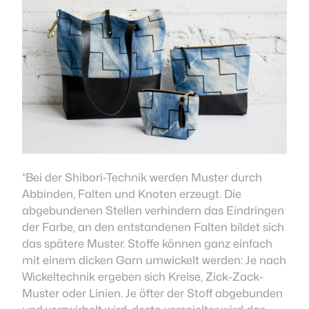
*Bei der Shibori-Technik werden Muster durch
Abbinden, Falten und Knoten erzeugt. Die
abgebundenen Stellen verhindern das Eindringen
der Farbe, an den entstandenen Falten bildet sich
das spätere Muster. Stoffe können ganz einfach
mit einem dicken Garn umwickelt werden: Je nach
Wickeltechnik ergeben sich Kreise, Zick-Zack-
Muster oder Linien. Je öfter der Stoff abgebunden