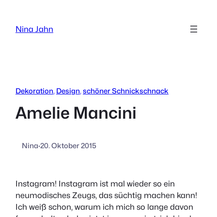
Zum
Inhalt
Nina Jahn
springen
Dekoration
, 
Design
, 
schöner Schnickschnack
Amelie Mancini
Nina
·
20. Oktober 2015
Instagram! Instagram ist mal wieder so ein
neumodisches Zeugs, das süchtig machen kann!
Ich weiß schon, warum ich mich so lange davon