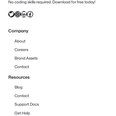
No coding skills required. Download for free today!
Twitter
Instagram
LinkedIn
Facebook
Company
About
Careers
Brand Assets
Contact
Resources
Blog
Contact
Support Docs
Get Help