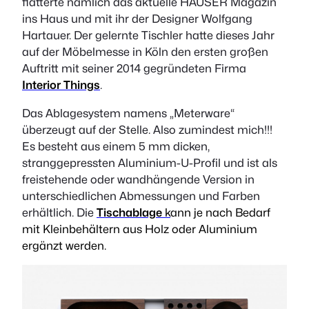
flatterte nämlich das aktuelle HÄUSER Magazin
ins Haus und mit ihr der Designer Wolfgang
Hartauer. Der gelernte Tischler hatte dieses Jahr
auf der Möbelmesse in Köln den ersten großen
Auftritt mit seiner 2014 gegründeten Firma
Interior Things
.
Das Ablagesystem namens „Meterware“
überzeugt auf der Stelle. Also zumindest mich!!!
Es besteht aus einem 5 mm dicken,
stranggepressten Aluminium-U-Profil und ist als
freistehende oder wandhängende Version in
unterschiedlichen Abmessungen und Farben
erhältlich. Die
Tischablage
k
ann
je nach Bedarf
mit Kleinbehältern aus Holz oder Aluminium
ergänzt werden.