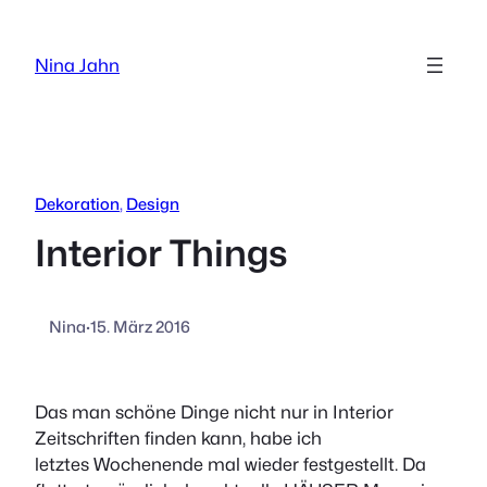
Zum
Inhalt
Nina Jahn
springen
Dekoration
, 
Design
Interior Things
Nina
·
15. März 2016
Das man schöne Dinge nicht nur in Interior
Zeitschriften finden kann, habe ich
letztes Wochenende mal wieder festgestellt. Da