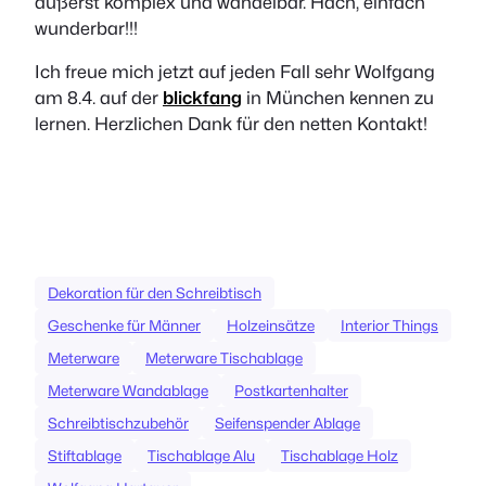
äußerst komplex und wandelbar. Hach, einfach
wunderbar!!!
Ich freue mich jetzt auf jeden Fall sehr Wolfgang
am 8.4. auf der
blickfang
in München kennen zu
lernen. Herzlichen Dank für den netten Kontakt!
Dekoration für den Schreibtisch
Geschenke für Männer
Holzeinsätze
Interior Things
Meterware
Meterware Tischablage
Meterware Wandablage
Postkartenhalter
Schreibtischzubehör
Seifenspender Ablage
Stiftablage
Tischablage Alu
Tischablage Holz