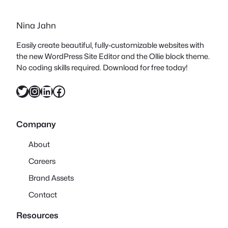
Nina Jahn
Easily create beautiful, fully-customizable websites with
the new WordPress Site Editor and the Ollie block theme.
No coding skills required. Download for free today!
Twitter
Instagram
LinkedIn
Facebook
Company
About
Careers
Brand Assets
Contact
Resources