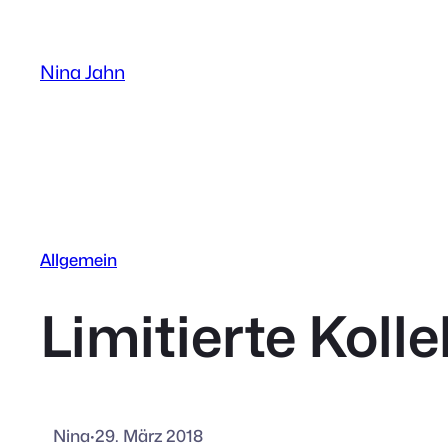
Zum
Inhalt
Nina Jahn
springen
Allgemein
Limitierte Kol
Nina
·
29. März 2018