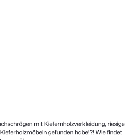
achschrägen mit Kiefernholzverkleidung, riesige
u Kieferholzmöbeln gefunden habe!?! Wie findet