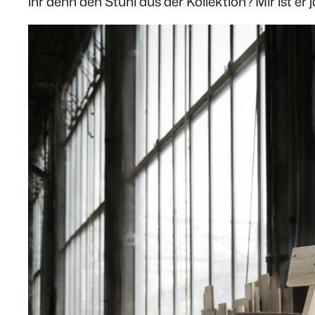
ihr denn den Stuhl aus der Kollektion? Mir ist e