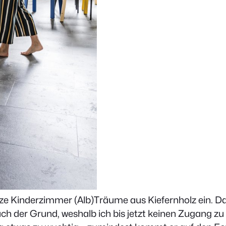
nze Kinderzimmer (Alb)Träume aus Kiefernholz ein. D
ch der Grund, weshalb ich bis jetzt keinen Zugang z