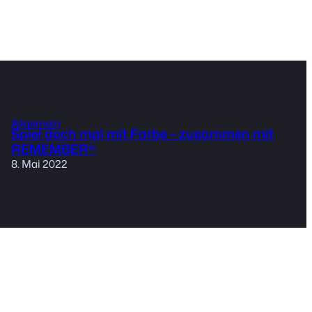
Allgemein
Spiel doch mal mit Farbe – zusammen mit
REMEMBER®
8. Mai 2022