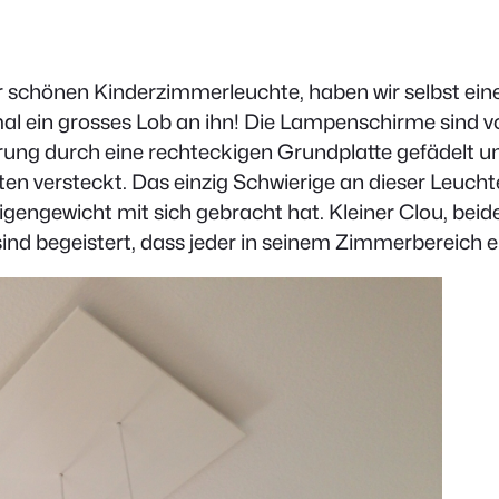
 schönen Kinderzimmerleuchte, haben wir selbst eine
mal ein grosses Lob an ihn! Die Lampenschirme sind vo
rung durch eine rechteckigen Grundplatte gefädelt un
chten versteckt. Das einzig Schwierige an dieser Leuch
Eigengewicht mit sich gebracht hat. Kleiner Clou, bei
sind begeistert, dass jeder in seinem Zimmerbereich en