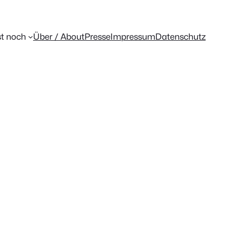
t noch
Über / About
Presse
Impressum
Datenschutz