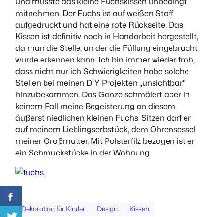
und musste das kleine Fuchskissen unbedingt
mitnehmen. Der Fuchs ist auf weißen Stoff
aufgedruckt und hat eine rote Rückseite. Das
Kissen ist definitiv noch in Handarbeit hergestellt,
da man die Stelle, an der die Füllung eingebracht
wurde erkennen kann. Ich bin immer wieder froh,
dass nicht nur ich Schwierigkeiten habe solche
Stellen bei meinen DIY Projekten „unsichtbar“
hinzubekommen. Das Ganze schmälert aber in
keinem Fall meine Begeisterung an diesem
äußerst niedlichen kleinen Fuchs. Sitzen darf er
auf meinem Lieblingserbstück, dem Ohrensessel
meiner Großmutter. Mit Polsterfilz bezogen ist er
ein Schmuckstücke in der Wohnung.
Dekoration für Kinder
Design
Kissen