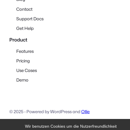
Contact
Support Docs
Get Help
Product
Features
Pricing
Use Cases
Demo
© 2025
·
Powered by WordPress and
Ollie
Wir benutzen Cookies um die Nutzerfreundlichkeit
Download
Visit Ollie
Visit Mike