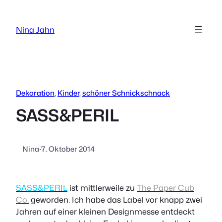
Zum
Inhalt
Nina Jahn
springen
Dekoration
, 
Kinder
, 
schöner Schnickschnack
SASS&PERIL
Nina
·
7. Oktober 2014
SASS&PERIL
ist mittlerweile zu
The Paper Cub
Co.
geworden. Ich habe das Label vor knapp zwei
Jahren auf einer kleinen Designmesse entdeckt