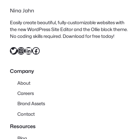
Nina Jahn
Easily create beautiful, fully-customizable websites with
the new WordPress Site Editor and the Ollie block theme.
No coding skills required. Download for free today!
Twitter
Instagram
LinkedIn
Facebook
Company
About
Careers
Brand Assets
Contact
Resources
Blog