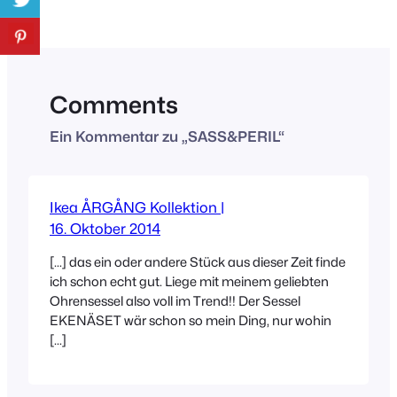
Comments
Ein Kommentar zu „SASS&PERIL“
Ikea ÅRGÅNG Kollektion |
16. Oktober 2014
[…] das ein oder andere Stück aus dieser Zeit finde
ich schon echt gut. Liege mit meinem geliebten
Ohrensessel also voll im Trend!! Der Sessel
EKENÄSET wär schon so mein Ding, nur wohin
[…]