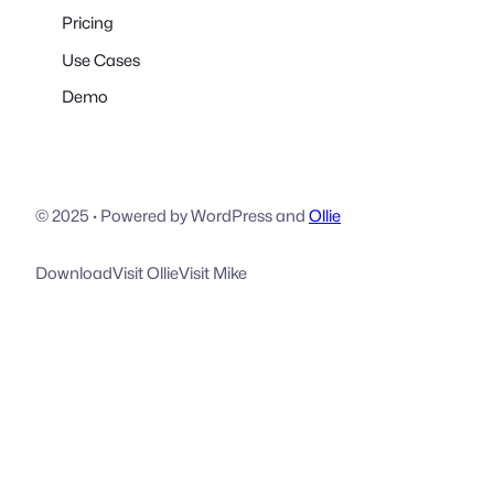
Pricing
Use Cases
Demo
© 2025
·
Powered by WordPress and
Ollie
Download
Visit Ollie
Visit Mike