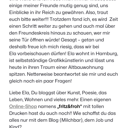
einige meiner Freunde mutig genug sind, uns
Einblicke in ihr Reich zu gewähren. Also, traut
euch bitte weiter!!! Trotzdem fand ich, es wird Zeit
einen Schritt weiter zu gehen und auch mal über
den Freundeskreis hinaus zu schauen, wer mir
seine Tür öffnen würde! Gesagt – getan und
deshalb freue ich mich riesig, dass wir bei
Ela vorbeischauen dürfen! Ela wohnt in Hamburg,
ist selbstständige Grafikkünstlerin und lässt uns
heute in ihren Traum einer Altbauwohnung
spitzen. Netterweise beantwortet sie mir und euch
gleich noch ein paar Fragen!
Liebe Ela, Du bloggst über Kunst, Poesie, das
Leben, Wohnen und vieles mehr. Einen eigenen
Online-Shop
namens
„fritz&froh“
mit tollen
Drucken hast du auch noch!! Wie schaffst du das
alles nur mit dem Blog (Milchbar), dem Job und
Kind?