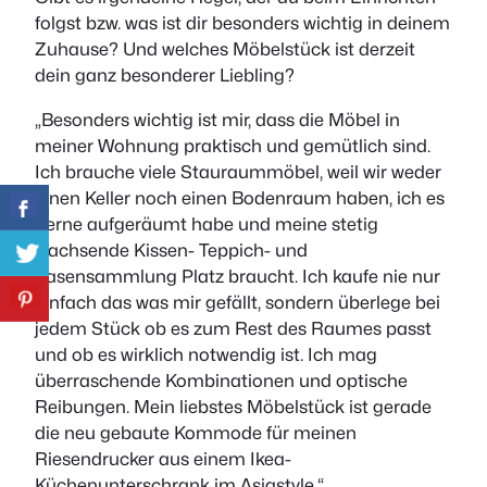
folgst bzw. was ist dir besonders wichtig in deinem
Zuhause? Und welches Möbelstück ist derzeit
dein ganz besonderer Liebling?
„Besonders wichtig ist mir, dass die Möbel in
meiner Wohnung praktisch und gemütlich sind.
Ich brauche viele Stauraummöbel, weil wir weder
einen Keller noch einen Bodenraum haben, ich es
gerne aufgeräumt habe und meine stetig
wachsende Kissen- Teppich- und
Vasensammlung Platz braucht. Ich kaufe nie nur
einfach das was mir gefällt, sondern überlege bei
jedem Stück ob es zum Rest des Raumes passt
und ob es wirklich notwendig ist. Ich mag
überraschende Kombinationen und optische
Reibungen. Mein liebstes Möbelstück ist gerade
die neu gebaute Kommode für meinen
Riesendrucker aus einem Ikea-
Küchenunterschrank im Asiastyle.“