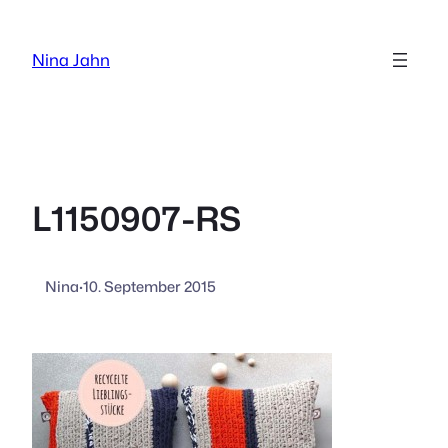
Zum
Inhalt
Nina Jahn
springen
L1150907-RS
Nina
·
10. September 2015