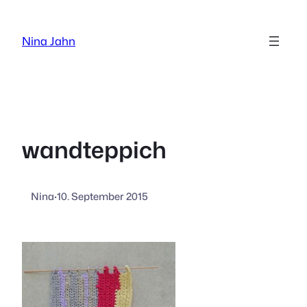
Zum
Inhalt
Nina Jahn
springen
wandteppich
Nina
·
10. September 2015