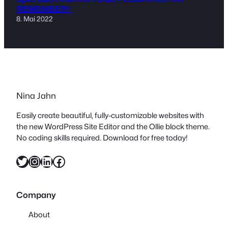
REMEMBER®
8. Mai 2022
Nina Jahn
Easily create beautiful, fully-customizable websites with
the new WordPress Site Editor and the Ollie block theme.
No coding skills required. Download for free today!
Twitter
Instagram
LinkedIn
Facebook
Company
About