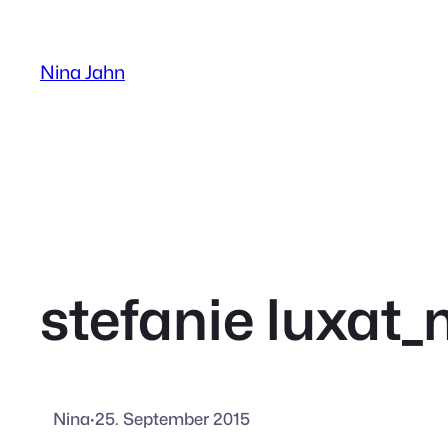
Zum
Inhalt
Nina Jahn
springen
stefanie luxat
Nina
·
25. September 2015