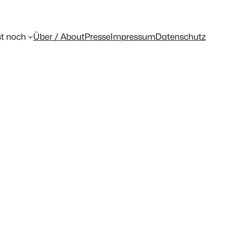
t noch
Über / About
Presse
Impressum
Datenschutz