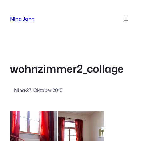
Zum
Inhalt
Nina Jahn
springen
wohnzimmer2_collage
Nina
·
27. Oktober 2015