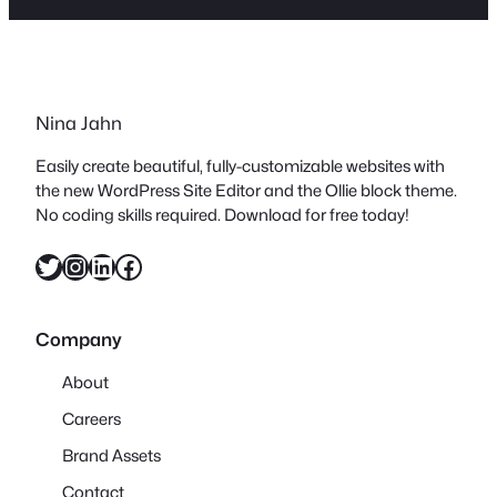
Nina Jahn
Easily create beautiful, fully-customizable websites with
the new WordPress Site Editor and the Ollie block theme.
No coding skills required. Download for free today!
Twitter
Instagram
LinkedIn
Facebook
Company
About
Careers
Brand Assets
Contact