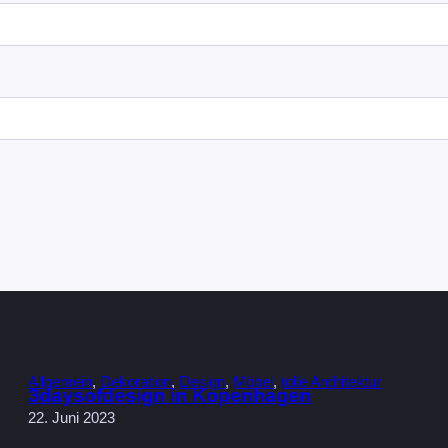
Allgemein
, 
Dekoration
, 
Design
, 
Möbel
, 
tolle Architektur
3daysofdesign in Kopenhagen
22. Juni 2023