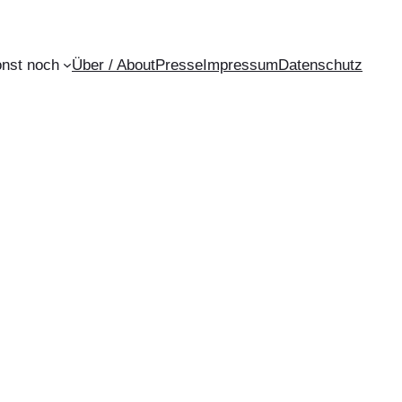
onst noch
Über / About
Presse
Impressum
Datenschutz