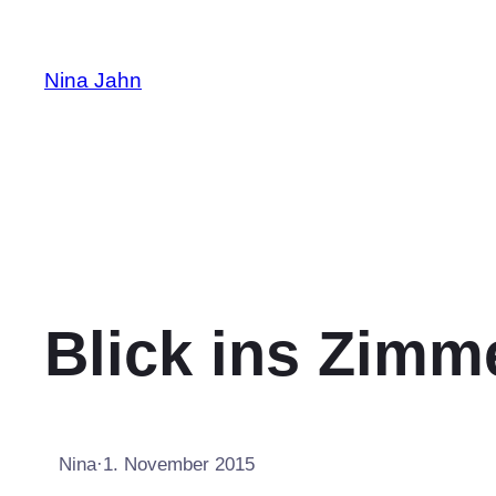
Zum
Inhalt
Nina Jahn
springen
Blick ins Zimm
Nina
·
1. November 2015