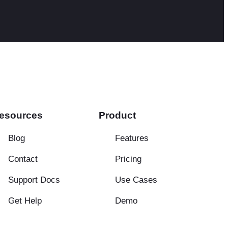
esources
Product
Blog
Features
Contact
Pricing
Support Docs
Use Cases
Get Help
Demo