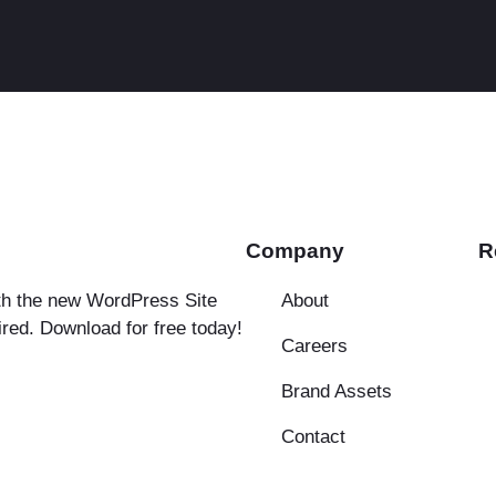
Company
R
ith the new WordPress Site
About
ired. Download for free today!
Careers
Brand Assets
Contact