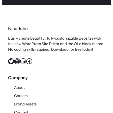
Nina Jahn
Easily create beautiful, fully-customizable websites with
the new WordPress Site Editor and the Ollie block theme.
No coding skills required. Download for free today!
Twitter
Instagram
LinkedIn
Facebook
Company
About
Careers
Brand Assets
Contact