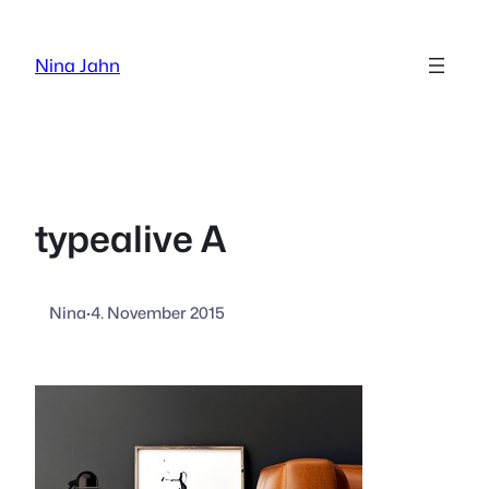
Zum
Inhalt
Nina Jahn
springen
typealive A
Nina
·
4. November 2015