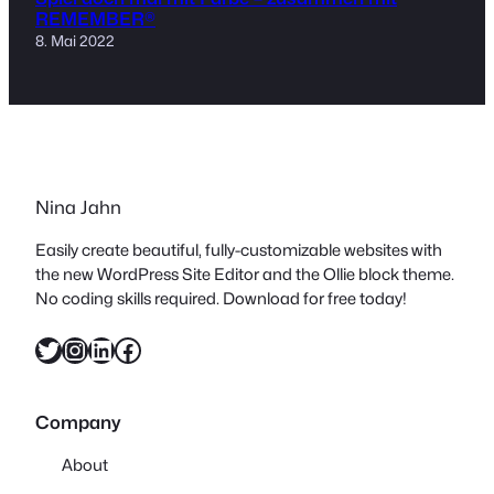
REMEMBER®
8. Mai 2022
Nina Jahn
Easily create beautiful, fully-customizable websites with
the new WordPress Site Editor and the Ollie block theme.
No coding skills required. Download for free today!
Twitter
Instagram
LinkedIn
Facebook
Company
About