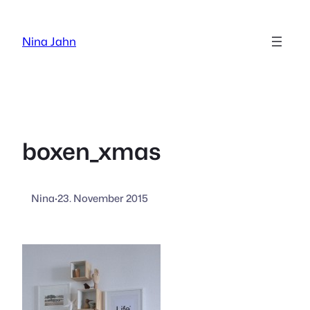
Zum
Inhalt
Nina Jahn
springen
boxen_xmas
Nina
·
23. November 2015