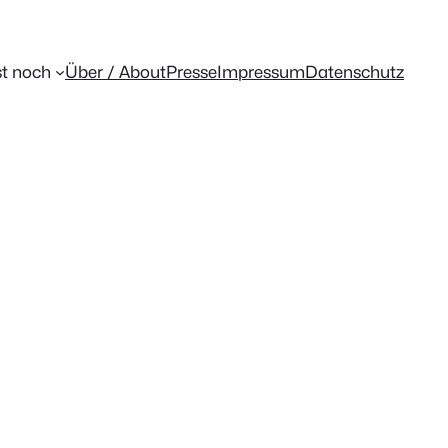
t noch
Über / About
Presse
Impressum
Datenschutz