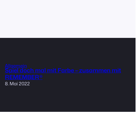
Allgemein
Spiel doch mal mit Farbe – zusammen mit
REMEMBER®
8. Mai 2022