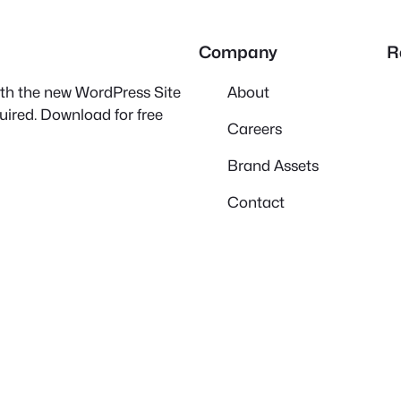
Company
R
with the new WordPress Site
About
quired. Download for free
Careers
Brand Assets
Contact