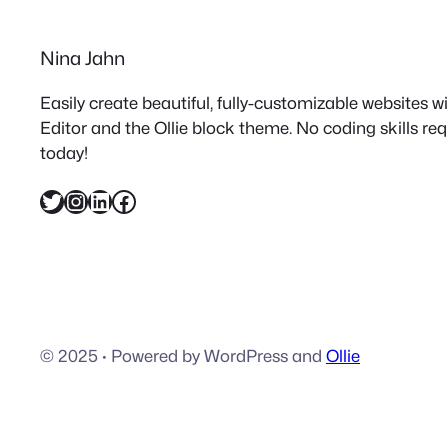
Nina Jahn
Easily create beautiful, fully-customizable websites 
Editor and the Ollie block theme. No coding skills re
today!
Twitter
Instagram
LinkedIn
Facebook
© 2025
·
Powered by WordPress and
Ollie