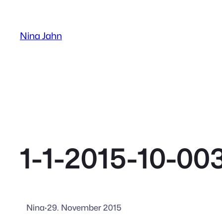
Zum
Inhalt
Nina Jahn
springen
1-1-2015-10-00
Nina
·
29. November 2015