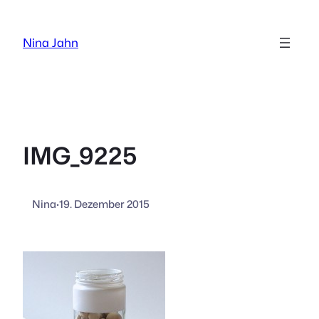
Zum
Inhalt
Nina Jahn
springen
IMG_9225
Nina
·
19. Dezember 2015