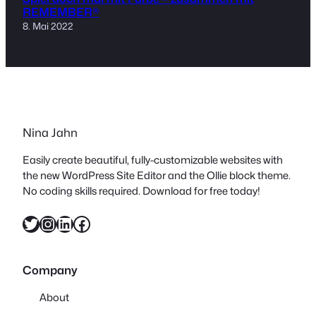
REMEMBER®
8. Mai 2022
Nina Jahn
Easily create beautiful, fully-customizable websites with
the new WordPress Site Editor and the Ollie block theme.
No coding skills required. Download for free today!
Twitter
Instagram
LinkedIn
Facebook
Company
About