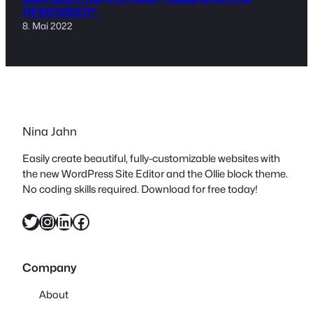
REMEMBER®
8. Mai 2022
Nina Jahn
Easily create beautiful, fully-customizable websites with
the new WordPress Site Editor and the Ollie block theme.
No coding skills required. Download for free today!
Twitter
Instagram
LinkedIn
Facebook
Company
About