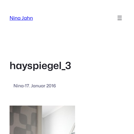
Zum
Inhalt
Nina Jahn
springen
hayspiegel_3
Nina
·
17. Januar 2016