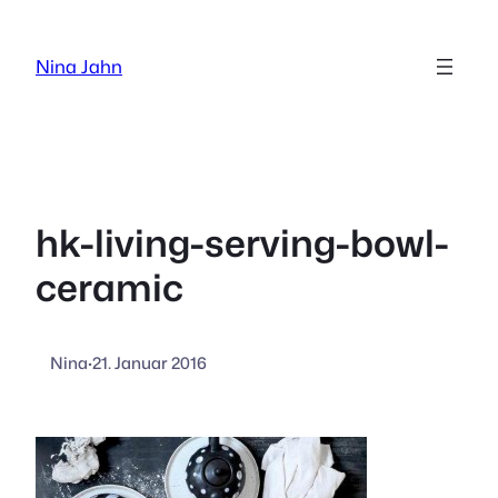
Zum
Inhalt
Nina Jahn
springen
hk-living-serving-bowl-
ceramic
Nina
·
21. Januar 2016