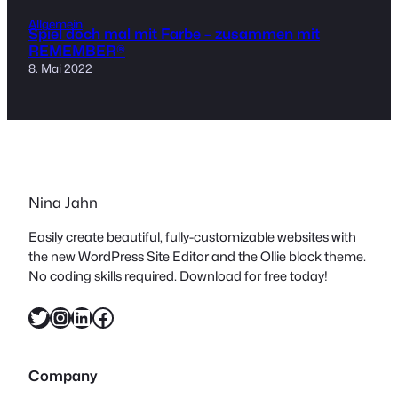
Allgemein
Spiel doch mal mit Farbe – zusammen mit
REMEMBER®
8. Mai 2022
Nina Jahn
Easily create beautiful, fully-customizable websites with
the new WordPress Site Editor and the Ollie block theme.
No coding skills required. Download for free today!
Twitter
Instagram
LinkedIn
Facebook
Company