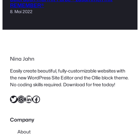
REMEMBER®
8. Mai 2022
Nina Jahn
Easily create beautiful, fully-customizable websites with
the new WordPress Site Editor and the Ollie block theme.
No coding skills required. Download for free today!
Twitter
Instagram
LinkedIn
Facebook
Company
About