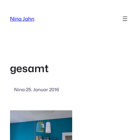
Zum
Inhalt
Nina Jahn
springen
gesamt
Nina
·
25. Januar 2016