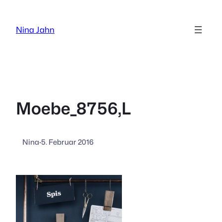
Zum
Inhalt
Nina Jahn
springen
Moebe_8756,L
Nina
·
5. Februar 2016