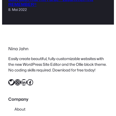
REMEMBER®
8. Mai 2022
Nina Jahn
Easily create beautiful, fully-customizable websites with
the new WordPress Site Editor and the Ollie block theme.
No coding skills required. Download for free today!
Twitter
Instagram
LinkedIn
Facebook
Company
About