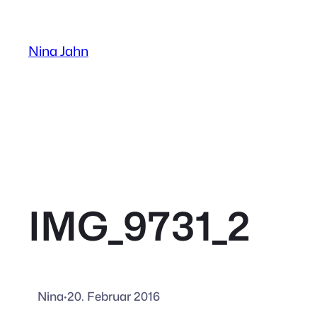
Zum
Inhalt
Nina Jahn
springen
IMG_9731_2
Nina
·
20. Februar 2016