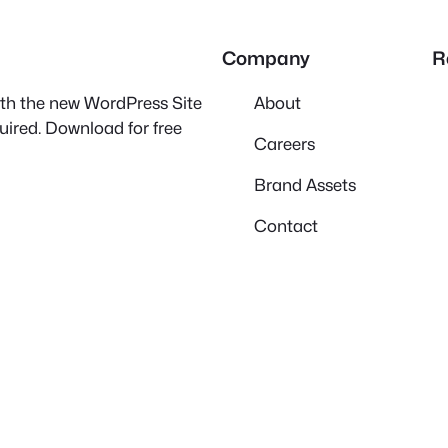
Company
R
with the new WordPress Site
About
quired. Download for free
Careers
Brand Assets
Contact