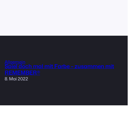
Allgemein
Spiel doch mal mit Farbe – zusammen mit
REMEMBER®
8. Mai 2022