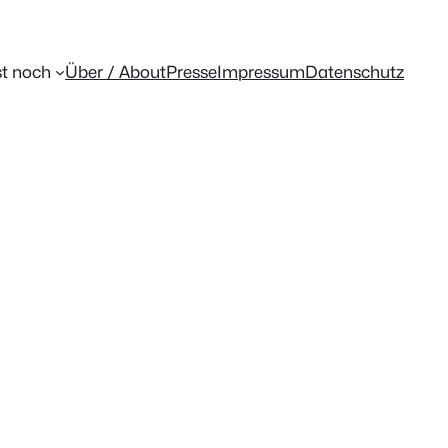
t noch
Über / About
Presse
Impressum
Datenschutz