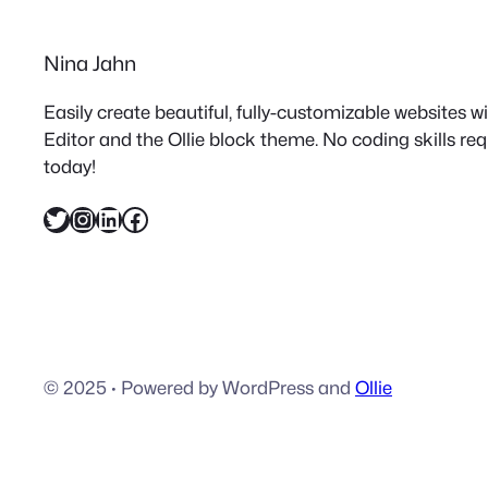
Nina Jahn
Easily create beautiful, fully-customizable websites 
Editor and the Ollie block theme. No coding skills re
today!
Twitter
Instagram
LinkedIn
Facebook
© 2025
·
Powered by WordPress and
Ollie