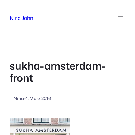
Zum
Inhalt
Nina Jahn
springen
sukha-amsterdam-
front
Nina
·
4. März 2016