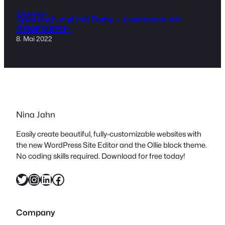
Allgemein
Spiel doch mal mit Farbe – zusammen mit
REMEMBER®
8. Mai 2022
Nina Jahn
Easily create beautiful, fully-customizable websites with
the new WordPress Site Editor and the Ollie block theme.
No coding skills required. Download for free today!
Twitter
Instagram
LinkedIn
Facebook
Company