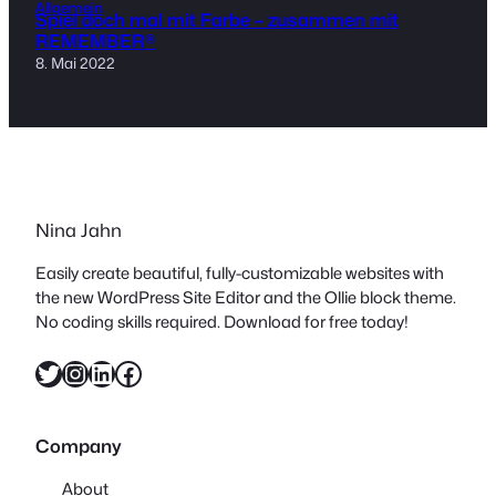
Allgemein
Spiel doch mal mit Farbe – zusammen mit
REMEMBER®
8. Mai 2022
Nina Jahn
Easily create beautiful, fully-customizable websites with
the new WordPress Site Editor and the Ollie block theme.
No coding skills required. Download for free today!
Twitter
Instagram
LinkedIn
Facebook
Company
About