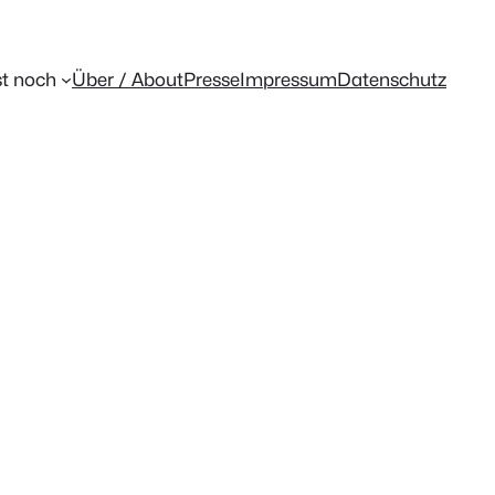
t noch
Über / About
Presse
Impressum
Datenschutz