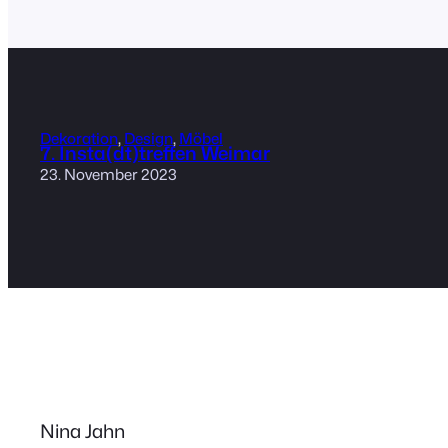
Dekoration
, 
Design
, 
Möbel
7. Insta(dt)treffen Weimar
23. November 2023
Nina Jahn