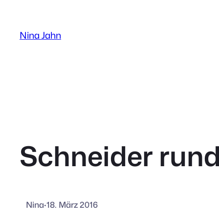
Zum
Inhalt
Nina Jahn
springen
Schneider run
Nina
·
18. März 2016