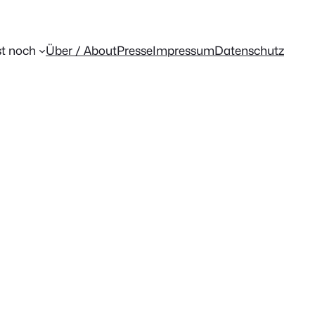
t noch
Über / About
Presse
Impressum
Datenschutz