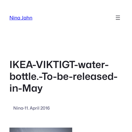
Zum
Inhalt
Nina Jahn
springen
IKEA-VIKTIGT-water-
bottle.-To-be-released-
in-May
Nina
·
11. April 2016