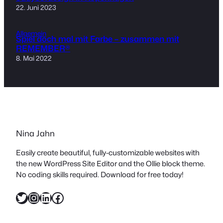
22. Juni 2023
Allgemein
Spiel doch mal mit Farbe – zusammen mit
REMEMBER®
8. Mai 2022
Nina Jahn
Easily create beautiful, fully-customizable websites with
the new WordPress Site Editor and the Ollie block theme.
No coding skills required. Download for free today!
Twitter
Instagram
LinkedIn
Facebook