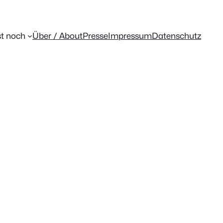
t noch
Über / About
Presse
Impressum
Datenschutz