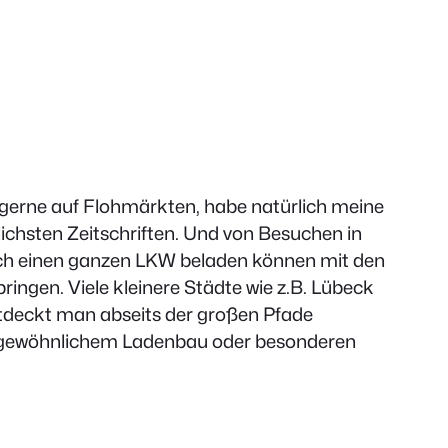
re gerne auf Flohmärkten, habe natürlich meine
ichsten Zeitschriften. Und von Besuchen in
e ich einen ganzen LKW beladen können mit den
ringen. Viele kleinere Städte wie z.B. Lübeck
ntdeckt man abseits der großen Pfade
ßergewöhnlichem Ladenbau oder besonderen