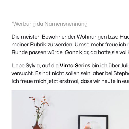
*Werbung da Namensnennung
Die meisten Bewohner der Wohnungen bzw. Häus
meiner Rubrik zu werden. Umso mehr freue ich 
Runde passen würde. Ganz klar, da hatte sie vo
Liebe Sylvia, auf die
Vinta Series
bin ich über Jul
versucht. Es hat nicht sollen sein, aber bei St
Ich freue mich jetzt erstmal, dass wir heute i