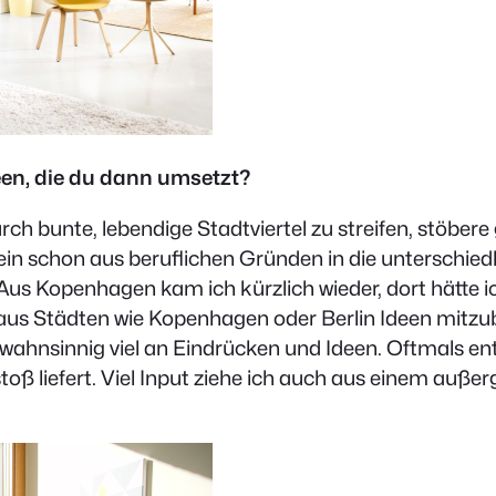
en, die du dann umsetzt?
rch bunte, lebendige Stadtviertel zu streifen, stöbe
in schon aus beruflichen Gründen in die unterschiedl
. Aus Kopenhagen kam ich kürzlich wieder, dort hätt
 aus Städten wie Kopenhagen oder Berlin Ideen mitzub
n wahnsinnig viel an Eindrücken und Ideen. Oftmals e
toß liefert. Viel Input ziehe ich auch aus einem au