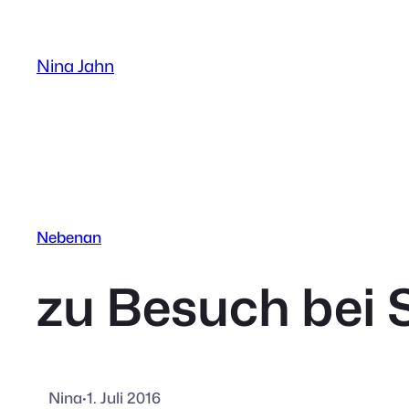
Zum
Inhalt
Nina Jahn
springen
Nebenan
zu Besuch bei S
Nina
·
1. Juli 2016