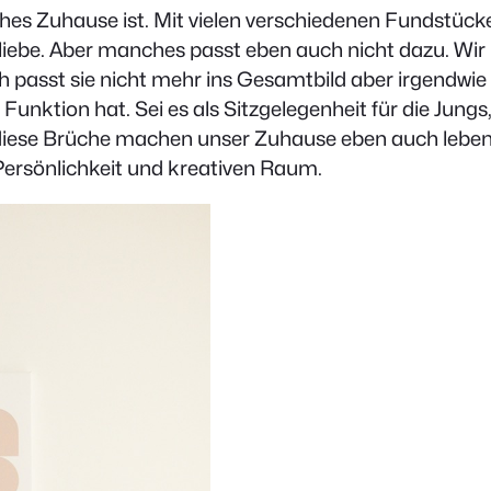
iches Zuhause ist. Mit vielen verschiedenen Fundstüc
 liebe. Aber manches passt eben auch nicht dazu. Wi
ch passt sie nicht mehr ins Gesamtbild aber irgendwie
ge Funktion hat. Sei es als Sitzgelegenheit für die Ju
diese Brüche machen unser Zuhause eben auch lebendi
 Persönlichkeit und kreativen Raum.