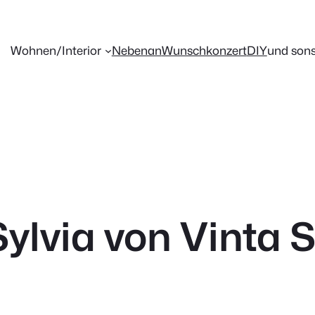
Wohnen/Interior
Nebenan
Wunschkonzert
DIY
und sons
ylvia von Vinta S