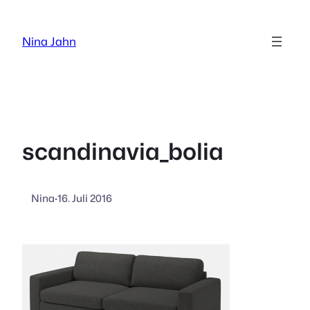
Zum
Inhalt
Nina Jahn
springen
scandinavia_bolia
Nina
·
16. Juli 2016