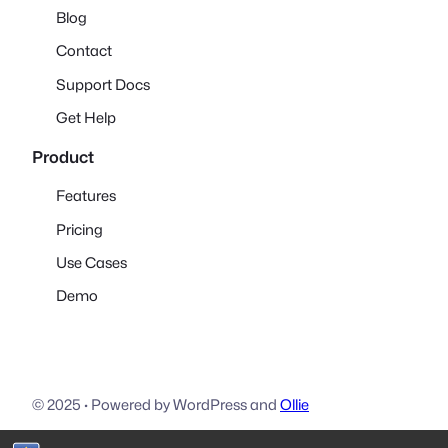
Blog
Contact
Support Docs
Get Help
Product
Features
Pricing
Use Cases
Demo
© 2025
·
Powered by WordPress and
Ollie