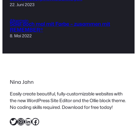
22. Juni 2023
Allgemein
Spiel doch mal mit Farbe – zusammen mit
REMEMBER®
8. Mai 2022
Nina Jahn
Easily create beautiful, fully-customizable websites with
the new WordPress Site Editor and the Ollie block theme.
No coding skills required. Download for free today!
Twitter
Instagram
LinkedIn
Facebook