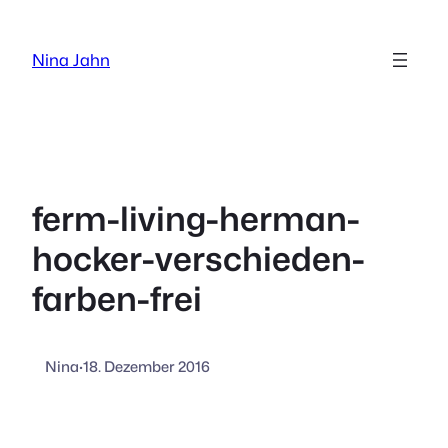
Zum
Inhalt
Nina Jahn
springen
ferm-living-herman-
hocker-verschieden-
farben-frei
Nina
·
18. Dezember 2016