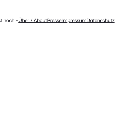
t noch
Über / About
Presse
Impressum
Datenschutz