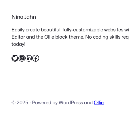
Nina Jahn
Easily create beautiful, fully-customizable websites 
Editor and the Ollie block theme. No coding skills re
today!
Twitter
Instagram
LinkedIn
Facebook
© 2025
·
Powered by WordPress and
Ollie