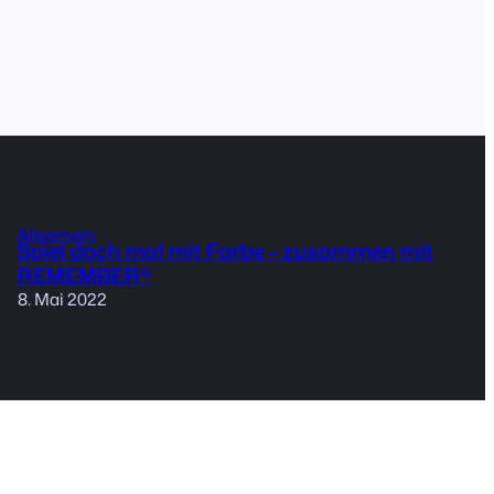
Allgemein
Spiel doch mal mit Farbe – zusammen mit
REMEMBER®
8. Mai 2022