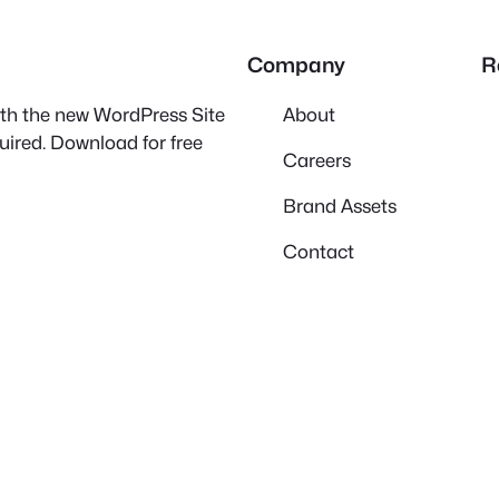
Company
R
with the new WordPress Site
About
quired. Download for free
Careers
Brand Assets
Contact