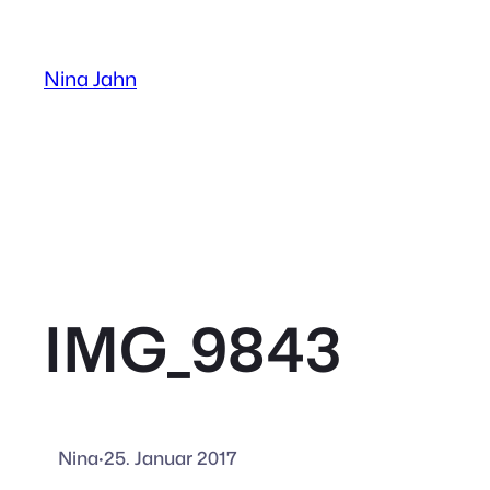
Zum
Inhalt
Nina Jahn
springen
IMG_9843
Nina
·
25. Januar 2017