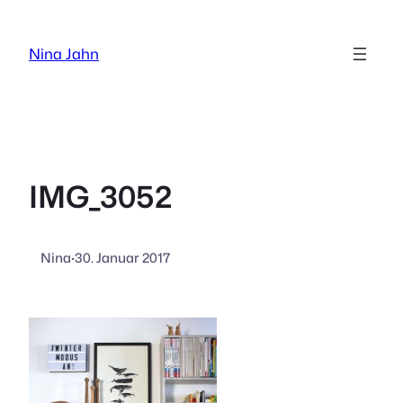
Zum
Inhalt
Nina Jahn
springen
IMG_3052
Nina
·
30. Januar 2017