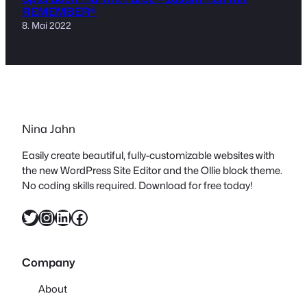
REMEMBER®
8. Mai 2022
Nina Jahn
Easily create beautiful, fully-customizable websites with
the new WordPress Site Editor and the Ollie block theme.
No coding skills required. Download for free today!
Twitter
Instagram
LinkedIn
Facebook
Company
About