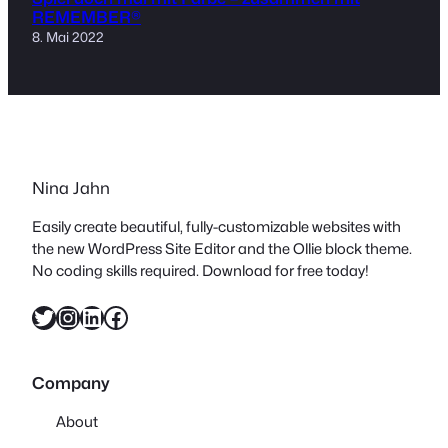
REMEMBER®
8. Mai 2022
Nina Jahn
Easily create beautiful, fully-customizable websites with
the new WordPress Site Editor and the Ollie block theme.
No coding skills required. Download for free today!
Twitter
Instagram
LinkedIn
Facebook
Company
About