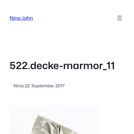
Zum
Inhalt
Nina Jahn
springen
522.decke-marmor_11
Nina
·
22. September 2017