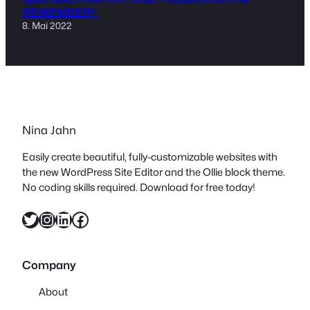
REMEMBER®
8. Mai 2022
Nina Jahn
Easily create beautiful, fully-customizable websites with
the new WordPress Site Editor and the Ollie block theme.
No coding skills required. Download for free today!
Twitter
Instagram
LinkedIn
Facebook
Company
About