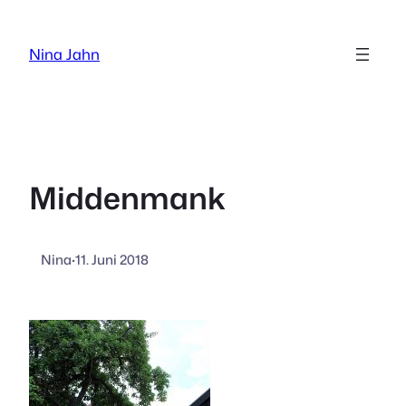
Zum
Inhalt
Nina Jahn
springen
Middenmank
Nina
·
11. Juni 2018