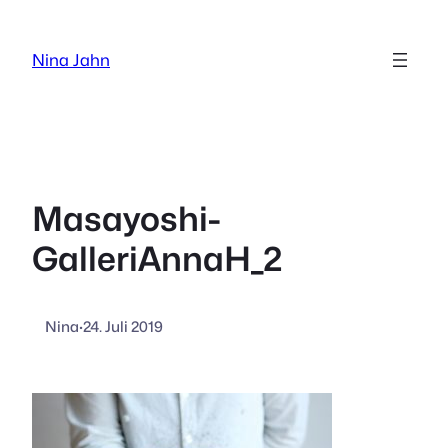
Zum
Inhalt
Nina Jahn
springen
Masayoshi-
GalleriAnnaH_2
Nina
·
24. Juli 2019