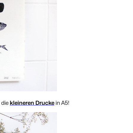
 die
kleineren Drucke
in A5!