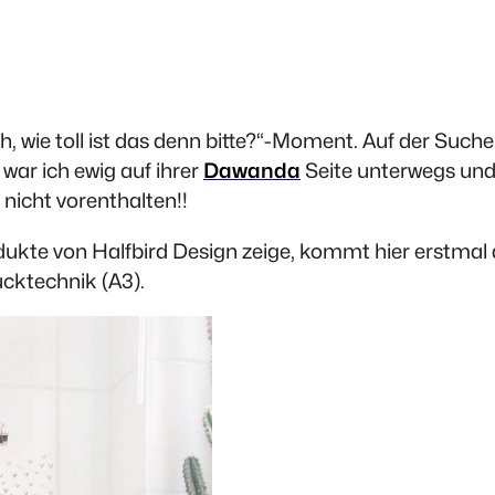
, wie toll ist das denn bitte?“-Moment. Auf der Such
ar ich ewig auf ihrer
Dawanda
Seite unterwegs und
nicht vorenthalten!!
odukte von Halfbird Design zeige, kommt hier erstmal
ucktechnik (A3).