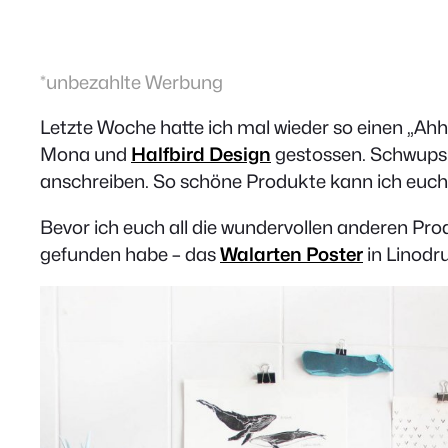
*unbezahlte Werbung
Letzte Woche hatte ich mal wieder so einen „Ahhh
Mona und
Halfbird Design
gestossen. Schwups w
anschreiben. So schöne Produkte kann ich euch 
Bevor ich euch all die wundervollen anderen Pr
gefunden habe – das
Walarten Poster
in Linodr