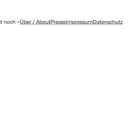
t noch
Über / About
Presse
Impressum
Datenschutz