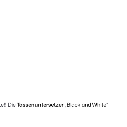
e!! Die
Tassenuntersetzer
„
Black and White
“